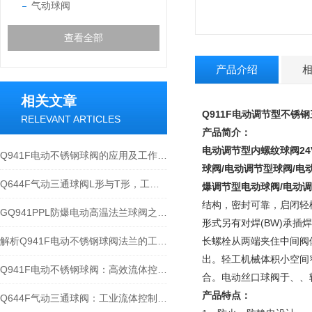
气动球阀
查看全部
产品介绍
相关文章
Q911F
电动调节型不锈钢
RELEVANT ARTICLES
产品简介：
电动调节型内螺纹球阀24
Q941F电动不锈钢球阀的应用及工作原理
球阀/电动调节型球阀/电
Q644F气动三通球阀L形与T形，工业管道的智能分流大师
爆调节型电动球阀/电动
结构，密封可靠，启闭轻
GQ941PPL防爆电动高温法兰球阀之特点与应用分解
形式另有对焊(BW)承插
解析Q941F电动不锈钢球阀法兰的工作原理
长螺栓从两端夹住中间阀
出。轻工机械体积小空间
Q941F电动不锈钢球阀：高效流体控制的理想选择
合。电动丝口球阀于、、
产品特点：
Q644F气动三通球阀：工业流体控制的得力助手