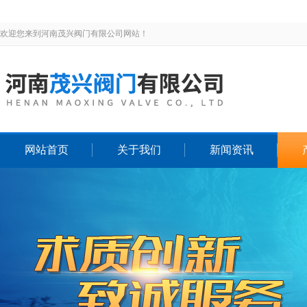
欢迎您来到河南茂兴阀门有限公司网站！
网站首页
关于我们
新闻资讯