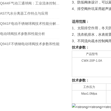
3、防垢阀体设计，可以
Q644F气动三通球阀：工业流体控制的得力助手
4、排空阀外坑采用超声波
AS7汽水分离器工作特点与应用
适用范围：
Q941F电动不锈钢球阀技术性能分解与应用安装
1、太阳排空作用，冬天
电动球阀技术参数和性能分析
2、洗衣机排水，水表前
3、不同流向疏水控制阀
Q941F不锈钢电动球阀技术参数和性能
技术参数：
产品型号
CWX-20P-1.0A
技术参数：
工作压力
Max1.0Mpa