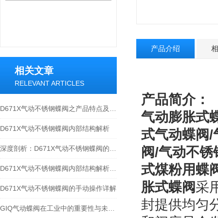
产品介绍
相关文章
RELEVANT ARTICLES
产品简介：
D671X气动不锈钢蝶阀之产品特点及性能参数
气动膨胀式
D671X气动不锈钢蝶阀内部结构解析
式气动蝶阀/
深度剖析：D671X气动不锈钢蝶阀的内部结构
阀/气动不锈
式煤粉用蝶阀
D671X气动不锈钢蝶阀内部结构解析：精密设计，高效运行
胀式蝶阀
采
D671X气动不锈钢蝶阀的手动操作详解
封提供均匀
GIQ气动蝶阀在工业中的重要性与未来发展趋势