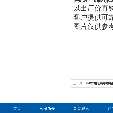
以出厂价直
客户提供可
图片仅供参
上一篇：
ZMQY电动铸铁镶
首页
公司简介
新闻资讯
产