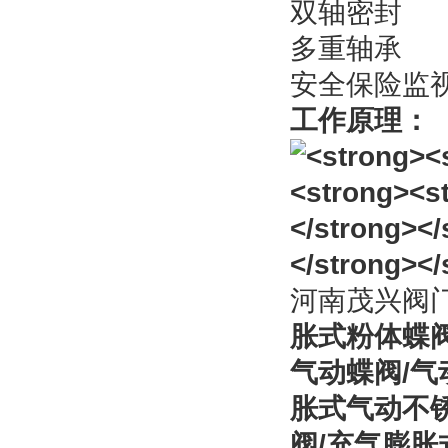
双轴密封
多重轴承
安全保险监
工作原理：
河南茂兴阀
胀式粉体蝶阀
气动蝶阀/气
胀式气动不
阀/充气膨胀