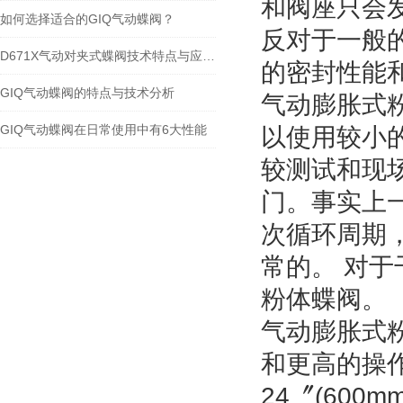
和阀座只会
如何选择适合的GIQ气动蝶阀？
反对于一般
D671X气动对夹式蝶阀技术特点与应用规范
的密封性能
GIQ气动蝶阀的特点与技术分析
气动膨胀式
GIQ气动蝶阀在日常使用中有6大性能
以使用较小
较测试和现
门。事实上
次循环周期
常的。 对
粉体蝶阀。
气动膨胀式
和更高的操作
24〞(600