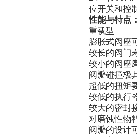
位开关和控
性能与特点
重载型
膨胀式阀座
较长的阀门
较小的阀座
阀瓣碰撞极
超低的扭矩
较低的执行
较大的密封
对磨蚀性物料
阀瓣的设计