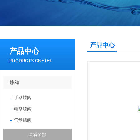
产品中心
产品中心
PRODUCTS CNETER
蝶阀
手动蝶阀
电动蝶阀
气动蝶阀
查看全部