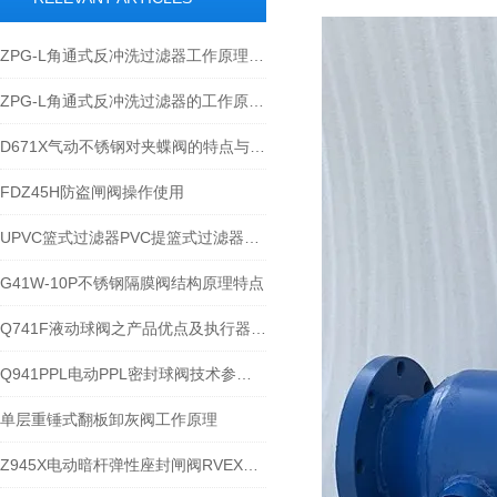
ZPG-L角通式反冲洗过滤器工作原理就应用安装
ZPG-L角通式反冲洗过滤器的工作原理与安装
D671X气动不锈钢对夹蝶阀的特点与参数性能分解
FDZ45H防盗闸阀操作使用​
UPVC篮式过滤器PVC提篮式过滤器安装维护
G41W-10P不锈钢隔膜阀结构原理特点
Q741F液动球阀之产品优点及执行器安装维护
Q941PPL电动PPL密封球阀技术参数和性能​
单层重锤式翻板卸灰阀工作原理​
Z945X电动暗杆弹性座封闸阀RVEX之技术特点分解