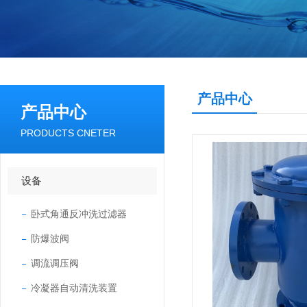
产品中心
产品中心
PRODUCTS CNETER
设备
卧式角通反冲洗过滤器
防爆波阀
调流调压阀
冷凝器自动清洗装置