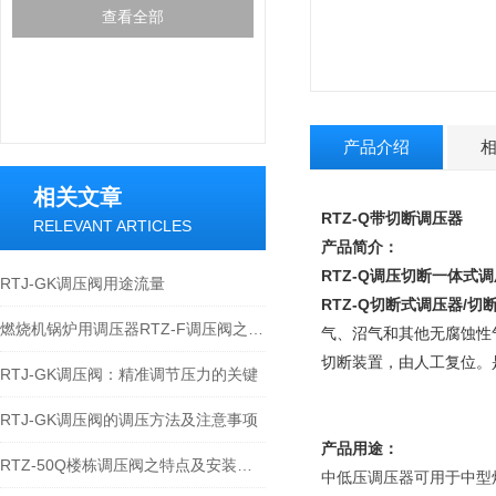
查看全部
产品介绍
相关文章
RTZ-Q带切断调压器
RELEVANT ARTICLES
产品简介：
RTZ-Q
调压切断一体式调压阀R
RTJ-GK调压阀用途流量
RTZ-Q切断式调压器/
燃烧机锅炉用调压器RTZ-F调压阀之特点与安装应用
气、沼气和其他无腐蚀性
切断装置，由人工复位。
RTJ-GK调压阀：精准调节压力的关键
RTJ-GK调压阀的调压方法及注意事项
产品用途：
RTZ-50Q楼栋调压阀之特点及安装应用
中低压调压器可用于中型