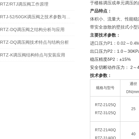
于楼栋调压或单元调压的
RTZ/RTJ调压阀工作原理
产品特点：
RTJ-52/50GK调压阀之技术参数与特点分析
体积小、流量大、性能稳
带安全放散的壁挂式小型
RTZ-DQ调压阀之结构分析与应用
主要技术参数：
RTZ-DQ调压阀技术特点与结构分析
进口压力P1：0.02～0.4M
出口压力P2：1.0～30K
RTZ-K调压阀结构特点与安装应用
稳压精度δP2：±15%
安全切断动作压力： 2～4
技术参数：
通径
规格与型号
DN(mm
RTZ-21/25Q
25
RTZ-31/25Q
RTZ-21/40Q
40
RTZ-31/40Q