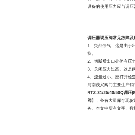
设备的使用压力应与调压
调压器调压阀常见故障及
1、突然停气，这是由于
换。
2、切断后出口处仍有压
3、关闭压力过高。这是
4、流量过小。应打开检
河南茂兴阀门主要生产销
RTZ-31/25/40/5
阀
】，备有大量库存现货
务。本文中所有文字、数