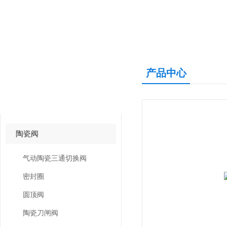
产品中心
产品中心
PRODUCTS CNETER
陶瓷阀
气动陶瓷三通切换阀
密封圈
圆顶阀
陶瓷刀闸阀