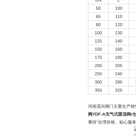
DN
L
50
100
65
110
80
120
100
130
125
140
150
160
175
180
200
205
250
240
300
280
350
320
河南茂兴阀门主要生产销
阀YDF-A充气式圆顶阀
秉持“合理价格、贴心服