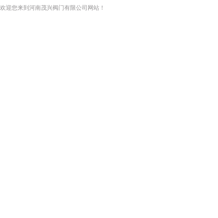
欢迎您来到河南茂兴阀门有限公司网站！
网站首页
关于我们
新闻资讯