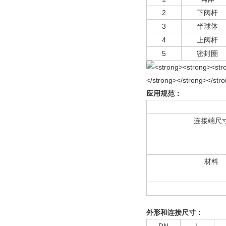
2
下阀杆
3
半球体
4
上阀杆
5
密封圈
应用规范：
连接端尺
材料
外形和连接尺寸：