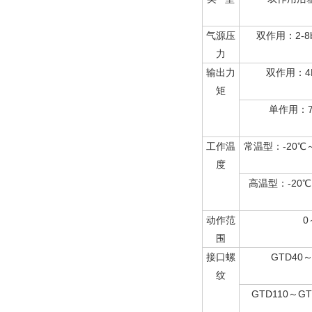
气源压
双作用：2-8b
力
输出力
双作用：4N
矩
单作用：7N
工作温
常温型：-20℃～
度
高温型：-20
动作范
0
围
接口螺
GTD40～
纹
GTD110～GT