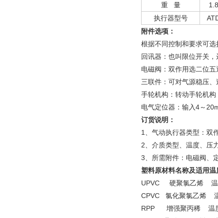
重 量
1.
执行器型号
AT
附件选项：
根据不同控制和要求可选
回讯器：也叫限位开关，
电磁阀：双作用选二位五
三联件：可对气源稳压、
手轮机构：转动手轮机构
电气定位器：输入4～20
订货说明：
1、气动执行器类型：双
2、介质类型、温度、压
3、所需附件：电磁阀、
塑料原材料名称及适用温
UPVC 硬聚氯乙烯 温度
CPVC 氯化聚氯乙烯 温
RPP 增强聚丙稀 温度-