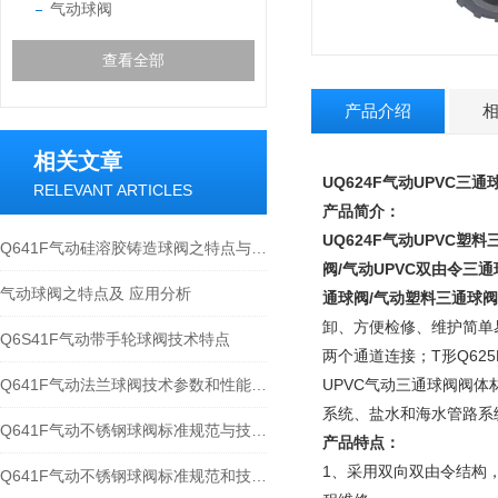
气动球阀
查看全部
产品介绍
相关文章
UQ624F
气动UPVC三通球
RELEVANT ARTICLES
产品简介：
UQ624F
气动UPVC塑料
Q641F气动硅溶胶铸造球阀之特点与应用规范
阀/气动UPVC双由令三通
气动球阀之特点及 应用分析
通球阀/气动塑料三通球阀
卸、方便检修、维护简单易
Q6S41F气动带手轮球阀技术特点
两个通道连接；T形Q6
Q641F气动法兰球阀技术参数和性能特点分析
UPVC气动三通球阀阀
系统、盐水和海水管路系
Q641F气动不锈钢球阀标准规范与技术参数
产品特点：
1、采用双向双由令结构
Q641F气动不锈钢球阀标准规范和技术参数