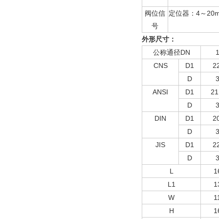
阀位信
定位器：4～20
号
外形尺寸：
公称通径DN
CNS
D1
2
D
ANSI
D1
21
D
DIN
D1
2
D
JIS
D1
2
D
L
1
L1
1
W
1
H
1