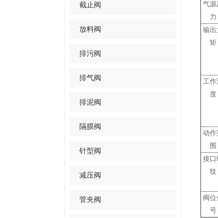
截止阀
气源
力
放料阀
输出
矩
排污阀
排气阀
工作
度
排泥阀
隔膜阀
动作
围
针型阀
接口
纹
减压阀
阀位
管夹阀
号