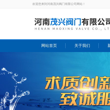
欢迎您来到河南茂兴阀门有限公司网站！
网站首页
关于我们