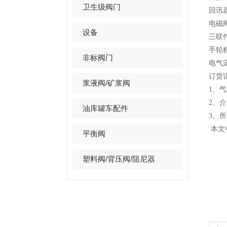
卫生级阀门
回讯
电磁
设备
三联
手轮
非标阀门
电气
订货
浆液阀/矿浆阀
1、
2、
油库罐车配件
3、
本文
平衡阀
塑料阀/背压阀/阻尼器