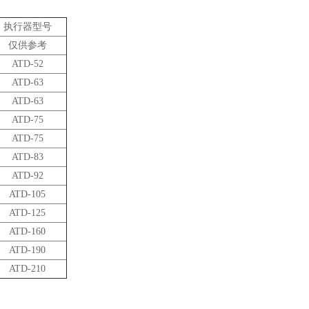
执行器型号
仅供参考
ATD-52
ATD-63
ATD-63
ATD-75
ATD-75
ATD-83
ATD-92
ATD-105
ATD-125
ATD-160
ATD-190
ATD-210