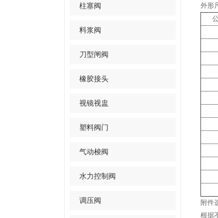
柱塞阀
外形
料浆阀
刀型闸阀
橡胶接头
视镜视盅
塑料阀门
气动梭阀
水力控制阀
调压阀
附件
根据