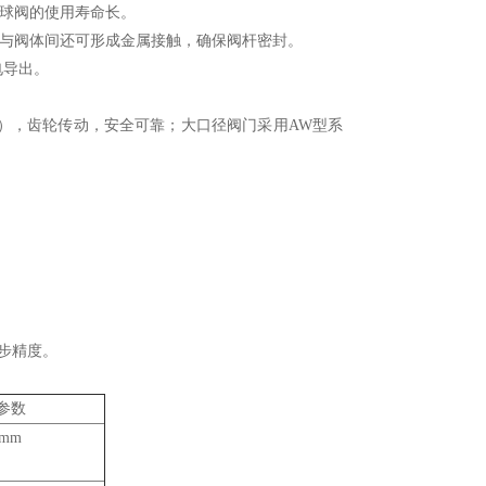
动球阀的使用寿命长。
阶与阀体间还可形成金属接触，确保阀杆密封。
电导出。
位），齿轮传动，安全可靠；大口径阀门采用AW型系
同步精度。
体参数
0mm