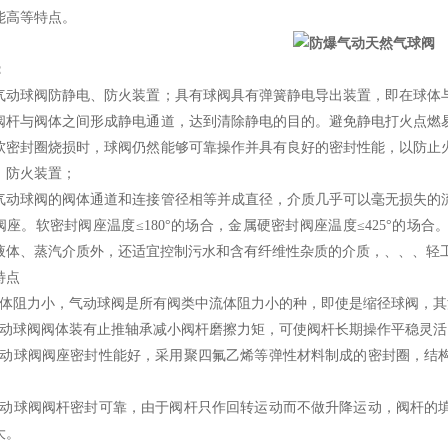
能高等特点。
：
气动球阀防静电、防火装置；具有球阀具有弹簧静电导出装置，即在球体
阀杆与阀体之间形成静电通道，达到清除静电的目的。避免静电打火点燃
软密封圈烧损时，球阀仍然能够可靠操作并具有良好的密封性能，以防止
、防火装置；
气动球阀的阀体通道和连接管径相等并成直径，介质几乎可以毫无损失的
阀座。软密封阀座温度≤180°的场合，金属硬密封阀座温度≤425°的
液体、蒸汽介质外，还适宜控制污水和含有纤维性杂质的介质，、、、轻
特点
流体阻力小，气动球阀是所有阀类中流体阻力小的种，即使是缩径球阀，
气动球阀阀体装有止推轴承减小阀杆磨擦力矩，可使阀杆长期操作平稳灵活
气动球阀阀座密封性能好，采用聚四氟乙烯等弹性材料制成的密封圈，结
气动球阀阀杆密封可靠，由于阀杆只作回转运动而不做升降运动，阀杆的
大。