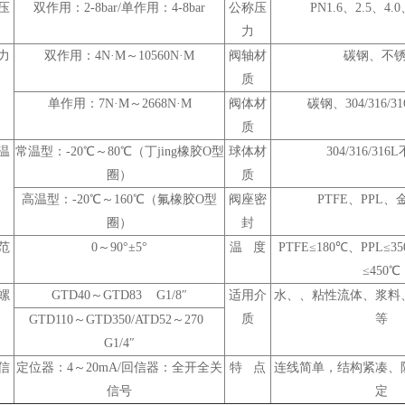
压
双作用：2-8bar/单作用：4-8bar
公称压
PN1.6、2.5、4.0
力
力
双作用：4N·M～10560N·M
阀轴材
碳钢、不
质
单作用：7N·M～2668N·M
阀体材
碳钢、304/316/
质
温
常温型：-20℃～80℃（丁jing橡胶O型
球体材
304/316/31
圈）
质
高温型：-20℃～160℃（氟橡胶O型
阀座密
PTFE、PPL
圈）
封
范
0～90°±5°
温 度
PTFE≤180℃、PPL≤
≤450℃
螺
GTD40～GTD83 G1/8″
适用介
水、、粘性流体、浆料
质
等
GTD110～GTD350/ATD52～270
G1/4″
信
定位器：4～20mA/回信器：全开全关
特 点
连线简单，结构紧凑、
信号
定