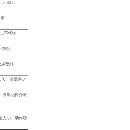
、6.4MPa
锈钢
316L不锈钢
6L不锈钢
、金属密封
350℃、金属密封
、强氧化性介质
阻力小、动作稳