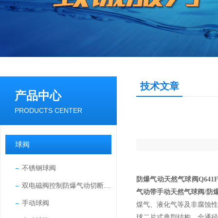
技术文章
产品中心
PRODUCTS CENTER
球阀
不锈钢球阀
防爆气动天然气球阀
Q64
双电磁阀控制防爆气动切断球阀
气动带手动天然气球阀/防
手动球阀
煤气、液化气等及非腐蚀
球二片式典型结构，全通