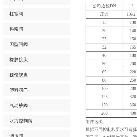
公称通径DN
L
柱塞阀
压力
1.6/2
15
130
料浆阀
20
140
25
150
刀型闸阀
32
165
40
180
橡胶接头
50
200
65
220
视镜视盅
80
250
100
280
塑料阀门
125
320
气动梭阀
150
360
200
400
水力控制阀
附件选项
根据不同控制和要求可选择
调压阀