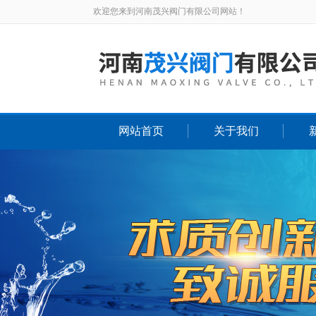
欢迎您来到河南茂兴阀门有限公司网站！
网站首页
关于我们