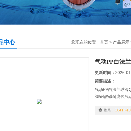
品中心
您现在的位置：
首页
>
产品展示
气动PP白法
更新时间：
2026-01
简要描述：
气动PP白法兰球阀Q
阀/耐酸碱耐腐蚀气
法兰球阀/气动PP
酸、碱、盐由低到高
型号：
Q641F-10
1.0mpa以内！根
量轻、耐磨损、启