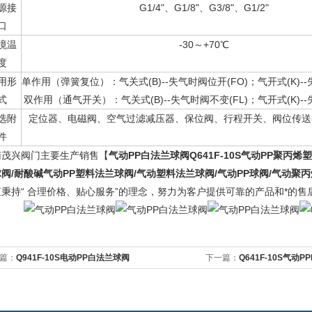
源接
G1/4"、G1/8"、G3/8"、G1/2"
口
境温
-30～+70℃
度
用形
单作用（弹簧复位）：气关式(B)--失气时阀位开(FO)；气开式(K)--
式
双作用（通气开关）：气关式(B)--失气时阀不变(FL)；气开式(K)--
选附
定位器、电磁阀、空气过滤减压器、保位阀、行程开关、阀位传送
件
南茂兴阀门主要生产销售【
气动PP白法兰球阀
Q641F-10S气动PP聚
阀/耐酸碱气动PP塑料法兰球阀/气动塑料法兰球阀/气动PP球阀/气动聚
直秉持“ 合理价格、贴心服务”的理念，努力为客户提供可靠的产品和*的
篇：
Q941F-10S电动PP白法兰球阀
下一篇：
Q641F-10S气动