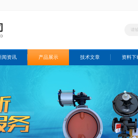
新闻资讯
产品展示
技术文章
资料下