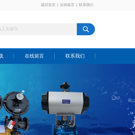
返回首页
|
在线留言
|
联系我们
载
在线留言
联系我们