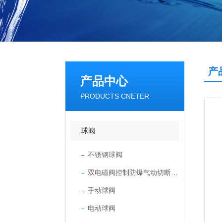
产
产品中心
PRODUCTS CNETER
球阀
不锈钢球阀
双电磁阀控制防爆气动切断球阀
手动球阀
电动球阀