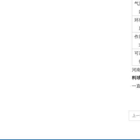
气
环
作
可
河
料球
一
上一