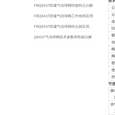
技
FBQ641F防爆气动球阀性能特点分解
公
公
FBQ641F防爆气动球阀工作他和应用
连
FBQ641F防爆气动球阀特点就应用规范
结
驱
Q641F气动球阀技术参数和性能分解
动
阀
阀
密
使
控
可
驱
供