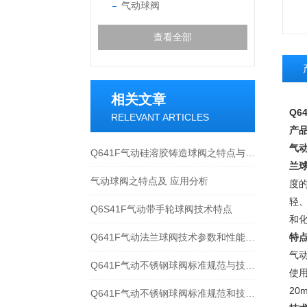
气动球阀
查看全部
相关文章
Q6
RELEVANT ARTICLES
产
气动
Q641F气动硅溶胶铸造球阀之特点与应用规范
兰球
气动球阀之特点及 应用分析
度的
轻
Q6S41F气动带手轮球阀技术特点
和
Q641F气动法兰球阀技术参数和性能特点分析
特
气
Q641F气动不锈钢球阀标准规范与技术参数
使
2
Q641F气动不锈钢球阀标准规范和技术参数