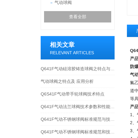
气动球阀
查看全部
相关文章
Q6
RELEVANT ARTICLES
产
防
Q641F气动硅溶胶铸造球阀之特点与应用规范
气动
气动球阀之特点及 应用分析
氟
道
Q6S41F气动带手轮球阀技术特点
等
Q641F气动法兰球阀技术参数和性能特点分析
产
1
Q641F气动不锈钢球阀标准规范与技术参数
2
3
Q641F气动不锈钢球阀标准规范和技术参数