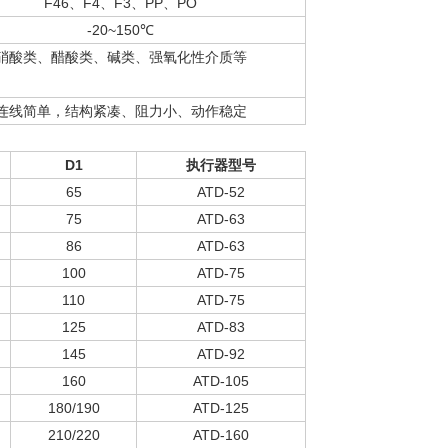
F46、F4、F3、PP、PO
-20~150℃
硝酸类、醋酸类、碱类、强氧化性介质等
连线简单，结构紧凑、阻力小、动作稳定
D1
执行器型号
65
ATD-52
75
ATD-63
86
ATD-63
100
ATD-75
110
ATD-75
125
ATD-83
145
ATD-92
160
ATD-105
180/190
ATD-125
210/220
ATD-160