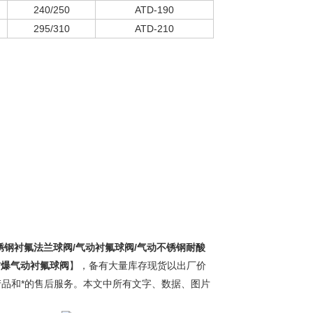
240/250
ATD-190
295/310
ATD-210
不锈钢衬氟法兰球阀/气动衬氟球阀/气动不锈钢耐酸
防爆气动衬氟球阀
】，备有大量库存现货以出厂价
产品和*的售后服务。本文中所有文字、数据、图片