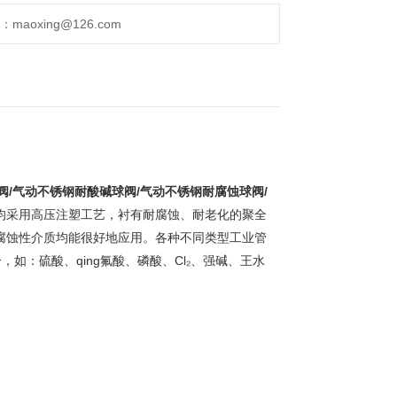
aoxing@126.com
球阀/气动不锈钢耐酸碱球阀/气动不锈钢耐腐蚀球阀/
均采用高压注塑工艺，衬有耐腐蚀、耐老化的聚全
强腐蚀性介质均能很好地应用。各种不同类型工业管
：硫酸、qing氟酸、磷酸、Cl₂、强碱、王水