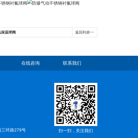
衬氟保温球阀
返回列表>>
在线咨询
联系我们
三环路279号
扫一扫，关注我们