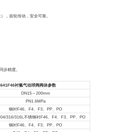
位），齿轮传动，安全可靠。
的同步精度。
641F46
衬氟气动球阀阀体参数
DN15～200mm
PN1.6MPa
钢衬F46、F4、F3、PP、PO
04/316/316L不锈钢衬F46、F4、F3、PP、PO
钢衬F46、F4、F3、PP、PO