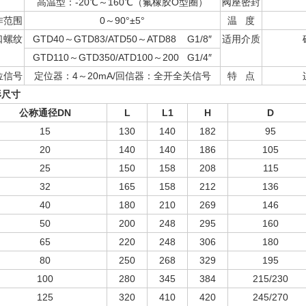
高温型：-20℃～160℃（氟橡胶O型圈）
阀座密封
作范围
0～90°±5°
温 度
口螺纹
GTD40～GTD83/ATD50～ATD88 G1/8″
适用介质
GTD110～GTD350/ATD100～200 G1/4″
位信号
定位器：4～20mA/回信器：全开全关信号
特 点
形尺寸
公称通径
DN
L
L1
H
D
15
130
140
182
95
20
140
140
186
105
25
150
158
208
115
32
165
158
212
136
40
180
210
269
146
50
200
248
295
160
65
220
248
306
180
80
250
268
329
195
100
280
345
384
215/230
125
320
410
420
245/270