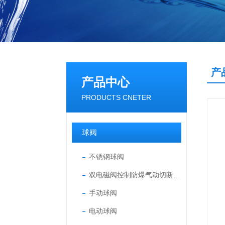
产
产品中心
PRODUCTS CNETER
球阀
不锈钢球阀
双电磁阀控制防爆气动切断球阀
手动球阀
电动球阀