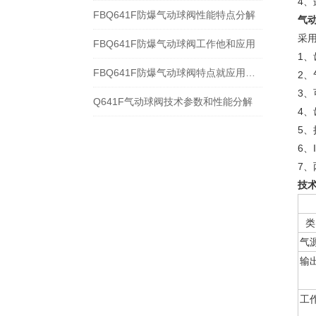
4
FBQ641F防爆气动球阀性能特点分解
气
采
FBQ641F防爆气动球阀工作他和应用
1
FBQ641F防爆气动球阀特点就应用规范
2
3
Q641F气动球阀技术参数和性能分解
4
5
6、
7、
技
类
气
输
工