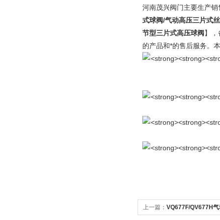
河南茂兴阀门主要生产销
式球阀/气动高压三片式丝
节型三片式高压球阀
】，
的产品和*的售后服务。
上一篇：
VQ677F/QV677