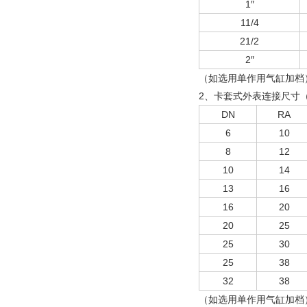
1″
11/4
21/2
2″
（如选用单作用气缸加档
2、卡套式外表连接尺寸
DN
RA
6
10
8
12
10
14
13
16
16
20
20
25
25
30
25
38
32
38
（如选用单作用气缸加档