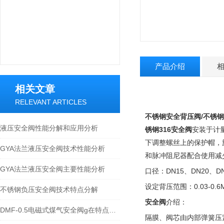
产品介绍
相关文章
RELEVANT ARTICLES
不锈钢安全背压阀
/不锈
液压安全阀性能分解和应用分析
锈钢316安全阀
安装于计
下调整螺丝上的保护帽，旋
GYA法兰液压安全阀技术性能分析
和脉冲阻尼器配合使用减
GYA法兰液压安全阀主要性能分析
口径：DN15、DN20、DN
设定背压范围：0.03-0.6
不锈钢负压安全阀技术特点分解
安全阀
介绍：
DMF-0.5电磁式煤气安全阀g在特点及应用
隔膜、阀芯由内部弹簧压