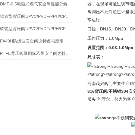
DMF-0.5电磁式煤气安全阀性能分解
器，在现场可通过调节螺丝借
阀调压不允许超过计量泵
软管型背压阀UPVC/PVDF/PPH/CPVC安全阀结构特点及 应用
常运行。
软管型背压阀UPVC/PVDF/PPH/CPVC安全阀之特点与应用规范
口径：DN15、DN20、DN
工作压力：1.0Mpa
FA49H防爆波安全阀之特点与应用
设置范围：
0.03-1.0Mpa
PTFE背压阀聚四氟乙烯安全阀之特点与应用
尺寸表：
河南茂兴阀门主要生产销
316背压阀/不锈钢304安
服务"的理念，努力为客