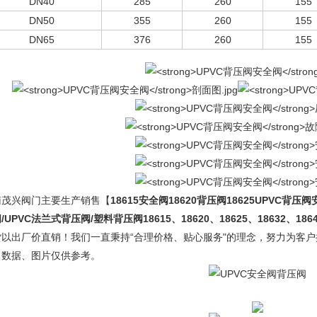
DN40
285
260
155
DN50
355
260
155
DN65
376
260
155
南茂兴阀门主要生产销售【
18615安全阀18620背压阀18625
UPVC背压阀
/UPVC法兰式背压阀/塑料背压阀18615、18620、18625、18632、186
货以出厂价直销！我们一直秉持“合理价格、贴心服务"的理念，努力为客户
、数据、图片仅供参考。