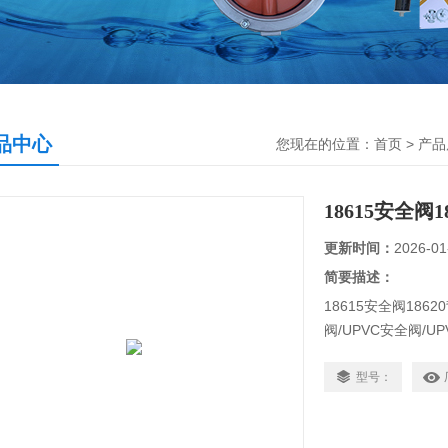
品中心
您现在的位置：
首页
>
产品
18615安全阀1
更新时间：
2026-01
简要描述：
18615安全阀186
阀/UPVC安全阀/
18615、18620、1
安装于计量泵的正
型号：
点压力波动造成的