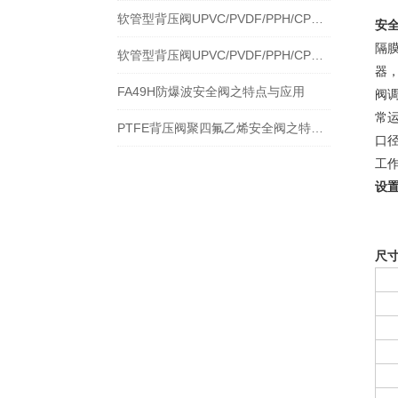
软管型背压阀UPVC/PVDF/PPH/CPVC安全阀结构特点及 应用
安
隔
软管型背压阀UPVC/PVDF/PPH/CPVC安全阀之特点与应用规范
器，
FA49H防爆波安全阀之特点与应用
阀
常
PTFE背压阀聚四氟乙烯安全阀之特点与应用
口径
工作
设
尺