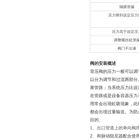
隔膜泄漏
压力降到设定压力
压力高于设定压
调整螺丝处泄
阀门不出液
阀的安装概述
背压阀的压力一般可以调
以分为调节和过流两部分
塞管路；当系统压力比设
在管路或是设备容器压力
用常会出现虹吸现象，此
都会出现过量输送。为防
目的。
1、出口管道上的单向阀
2、和脉动阻尼器配合使