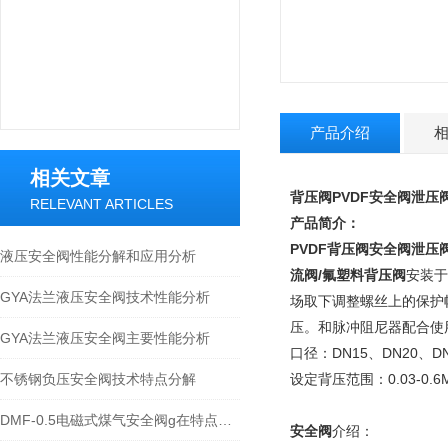
产品介绍
相关文章
背压阀PVDF安全阀
泄压
RELEVANT ARTICLES
产品简介：
PVDF背压阀安全阀泄压
液压安全阀性能分解和应用分析
流阀/氟塑料背压阀
安装
GYA法兰液压安全阀技术性能分析
场取下调整螺丝上的保护帽
压。和脉冲阻尼器配合使
GYA法兰液压安全阀主要性能分析
口径：DN15、DN20、DN
不锈钢负压安全阀技术特点分解
设定背压范围：0.03-0.6
DMF-0.5电磁式煤气安全阀g在特点及应用
安全阀
介绍：