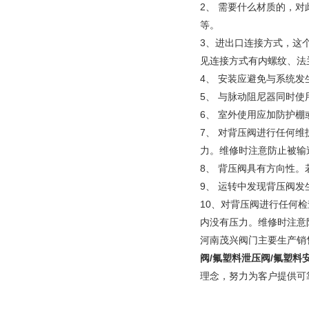
2、 需要什么材质的，对
等。
3、进出口连接方式，这
见连接方式有内螺纹、法
4、 安装应避免与系统
5、 与脉动阻尼器同时
6、 室外使用应加防护棚
7、 对背压阀进行任何
力。维修时注意防止被输
8、 背压阀具有方向性
9、 运转中发现背压阀
10、对背压阀进行任何
内没有压力。维修时注意
河南茂兴阀门主要生产销
阀/氟塑料泄压阀/氟塑料
理念，努力为客户提供可