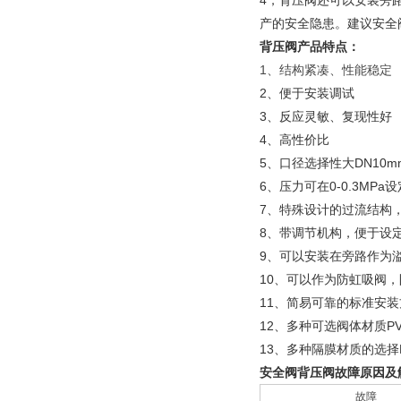
4，背压阀还可以安装旁
产的安全隐患。建议安全阀
背压阀产品特点：
1、结构紧凑、性能稳定
2、便于安装调试
3、反应灵敏、复现性好
4、高性价比
5、口径选择性大DN10mm
6、压力可在0-0.3MPa设
7、特殊设计的过流结构
8、带调节机构，便于设
9、可以安装在旁路作为
10、可以作为防虹吸阀
11、简易可靠的标准安装
12、多种可选阀体材质PVC
13、多种隔膜材质的选择F
安全阀背压阀故障原因及
故障