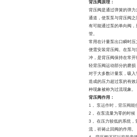
背压阀原理：
背压阀是通过弹簧的弹力
通道，使泵泵与背压阀之
有可能通过泵的单向阀，
管。
常用在计量泵出口瞬时压力
便需安装背压阀。在泵与
冲，是背压阀保持在常开
轻背压阀运动部分的磨损
对于大多数计量泵，吸入
造成的压力超过泵的有效
种现象被称为过流现象。
背压阀作用：
1， 泵运作时，背压阀
2， 在泵流量为零的时
3， 在压力较低的系统
流，祈祷止回阀的作用。