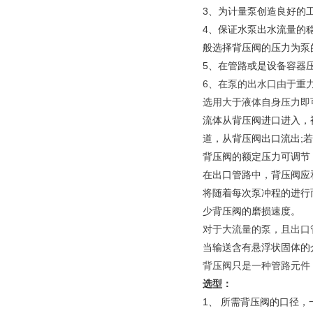
3、为计量泵创造良好的
4、保证水泵出水流量的
般选择背压阀的压力为泵
5、在管路或是设备容器
6、在泵的出水口由于重
选用大于液体自身压力即可
流体从背压阀进口进入，
道，从背压阀出口流出;
背压阀的额定压力可调节
在出口管路中，背压阀应
将随着每次泵冲程的进行
少背压阀的磨损速度。
对于大流量的泵，且出口
当输送含有悬浮状固体的
背压阀只是一种管路元件
选型：
1、 所需背压阀的口径