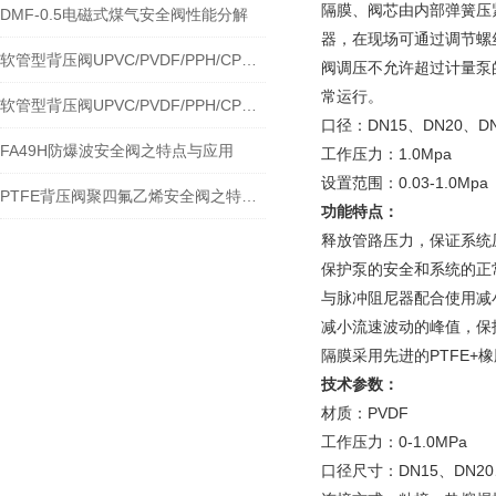
隔膜、阀芯由内部弹簧压
DMF-0.5电磁式煤气安全阀性能分解
器，在现场可通过调节螺丝借
软管型背压阀UPVC/PVDF/PPH/CPVC安全阀结构特点及 应用
阀调压不允许超过计量泵
常运行。
软管型背压阀UPVC/PVDF/PPH/CPVC安全阀之特点与应用规范
口径：DN15、DN20、DN
FA49H防爆波安全阀之特点与应用
工作压力：1.0Mpa
设置范围：0.03-1.0Mpa
PTFE背压阀聚四氟乙烯安全阀之特点与应用
功能特点：
释放管路压力，保证系统
保护泵的安全和系统的正
与脉冲阻尼器配合使用减
减小流速波动的峰值，保
隔膜采用先进的PTFE
技术参数：
材质：PVDF
工作压力：0-1.0MPa
口径尺寸：DN15、DN20、 