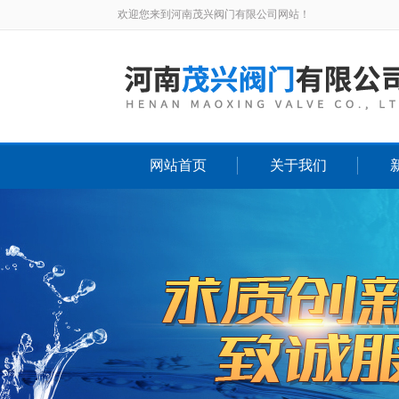
欢迎您来到河南茂兴阀门有限公司网站！
网站首页
关于我们