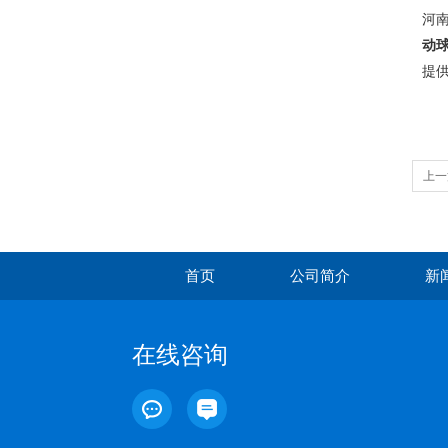
河
动
提
上一
首页
公司简介
新
在线咨询