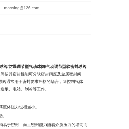
aoxing@126.com
球阀/防爆
调节型
气动球阀/气动
调节型
软密封球阀
球阀按其密封性能可分软密封阀座及金属密封阀
气动球阀通常用于密封要求严格的场合，除控制气体、
、造纸、电站、制冷等工作。
其流体阻力也相当小。
活。
构易于密封，而且密封能力随着介质压力的增高而