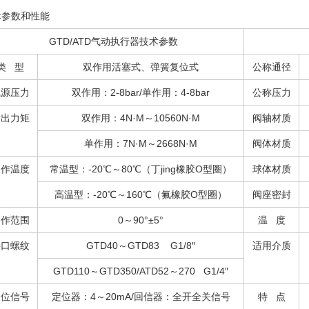
术参数和性能
GTD/ATD气动执行器技术参数
类 型
双作用活塞式、弹簧复位式
公称通径
气源压力
双作用：2-8bar/单作用：4-8bar
公称压力
输出力矩
双作用：4N·M～10560N·M
阀轴材质
单作用：7N·M～2668N·M
阀体材质
工作温度
常温型：-20℃～80℃（丁jing橡胶O型圈）
球体材质
高温型：-20℃～160℃（氟橡胶O型圈）
阀座密封
动作范围
0～90°±5°
温 度
接口螺纹
GTD40～GTD83 G1/8″
适用介质
GTD110～GTD350/ATD52～270 G1/4″
阀位信号
定位器：4～20mA/回信器：全开全关信号
特 点