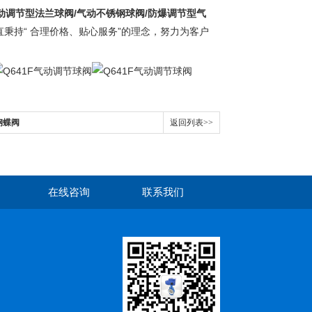
气动调节型法兰球阀/气动不锈钢球阀/防爆调节型气
秉持“ 合理价格、贴心服务”的理念，努力为客户
钢蝶阀
返回列表>>
在线咨询
联系我们