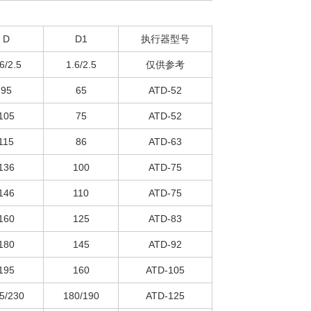
D
D1
执行器型号
6/2.5
1.6/2.5
仅供参考
95
65
ATD-52
105
75
ATD-52
115
86
ATD-63
136
100
ATD-75
146
110
ATD-75
160
125
ATD-83
180
145
ATD-92
195
160
ATD-105
5/230
180/190
ATD-125