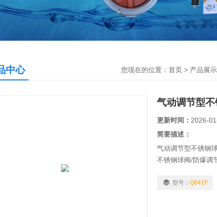
品中心
您现在的位置：
首页
>
产品展示
气动调节型不
更新时间：
2026-01
简要描述：
气动调节型不锈钢球
不锈钢球阀/防爆调
要求严格的场合，
含有纤维性杂质的
型号：
Q641F