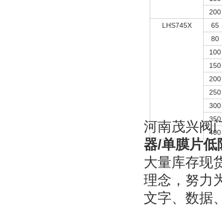
200
LHS745X
65
80
100
150
200
250
300
350
河南茂兴阀
400
器
/单膜片
大量库存现
理念，努力
文字、数据