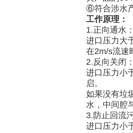
⑥符合涉水
工作原理：
1.正向通水
进口压力大
在2m/s流速
2.反向关闭
进口压力小
启。
如果没有垃
水，中间腔
3.防止回流
进口压力小