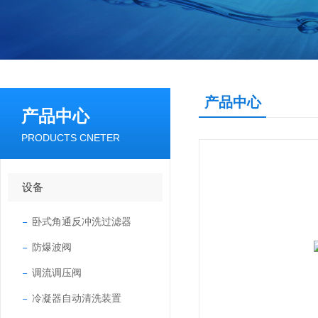
产品中心
产品中心
PRODUCTS CNETER
设备
卧式角通反冲洗过滤器
防爆波阀
调流调压阀
冷凝器自动清洗装置