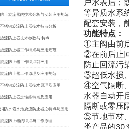
户水表后；
等异质水系
防止旋流器的技术分析与安装应用规范
配套安装，
不锈钢旋流防止器技术特点分析
功能特点：
旋流防止器技术参数与 特点
①主阀由前
旋流防止器工作特点与应用规范
②在前后止
旋流防止器工作特点就应用
防止回流污
③超低水损、
旋流防止器工作原理及应用规范
④空气隔断
不锈钢旋流防止器技术原理及应用
水器自动开
旋流防止器之性能特点及应用
隔断或零压
消防水箱水池旋流防止器之特点与应用
⑤节地节材
旋流防止器的特点与工作原理
类产品的30