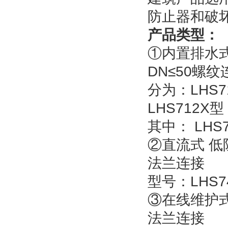
防止器和破
产品类型：
①内置排水
DN≤50螺纹
分为：LHS71
LHS712X型 
其中： LH
②直流式 
法兰连接
型号：LHS74
③在线维护
法兰连接