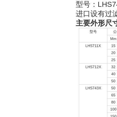
型号：LHS74
进口设有过
主要外形尺
型号
公
Mm
LHS711X
15
20
25
LHS712X
32
40
50
LHS743X
50
65
80
100
150