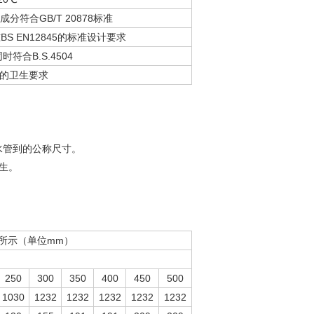
质成分符合GB/T 20878标准
BS EN12845的标准设计要求
同时符合B.S.4504
19的卫生要求
水管到的公称尺寸。
生。
图所示（单位mm）
250
300
350
400
450
500
1030
1232
1232
1232
1232
1232