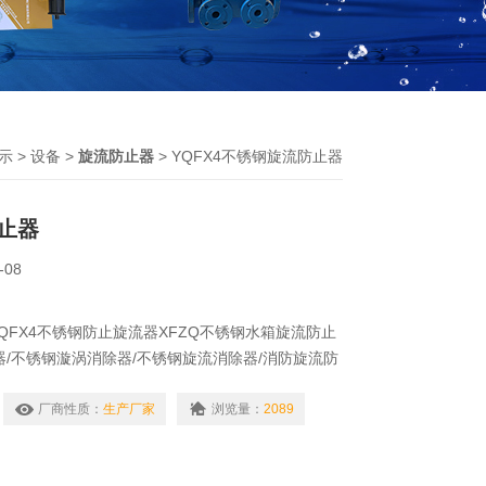
示
>
设备
>
旋流防止器
> YQFX4不锈钢旋流防止器
止器
-08
QFX4不锈钢防止旋流器XFZQ不锈钢水箱旋流防止
止器/不锈钢漩涡消除器/不锈钢旋流消除器/消防旋流防
旋流防止器/水力旋涡防止器/高效能旋流防止器/消防
防水池旋流防止器、能源、水工程等，特别是在消防
厂商性质：
生产厂家
浏览量：
2089
用，能保证有效容积被全部利用，提高消防水池有效
区，实现节地要求。救援时，消防用水能得