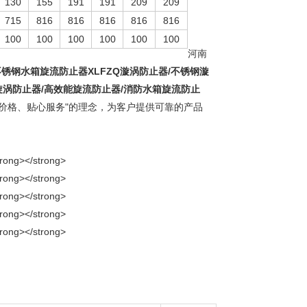
130
155
191
191
209
209
715
816
816
816
816
816
100
100
100
100
100
100
河南
不锈钢水箱旋流防止器XLFZQ漩涡防止器/不锈钢漩
旋涡防止器/高效能旋流防止器/消防水箱旋流防止
价格、贴心服务"的理念，为客户提供可靠的产品