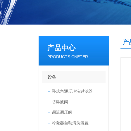
产
产品中心
PRODUCTS CNETER
设备
卧式角通反冲洗过滤器
防爆波阀
调流调压阀
冷凝器自动清洗装置