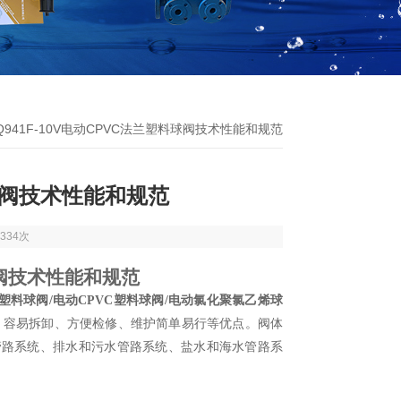
 Q941F-10V电动CPVC法兰塑料球阀技术性能和规范
料球阀技术性能和规范
334次
料球阀技术性能和规范
/电动塑料球阀/电动CPVC塑料球阀/电动氯化聚氯乙烯球
、容易拆卸、方便检修、维护简单易行等优点。阀体
管路系统、排水和污水管路系统、盐水和海水管路系