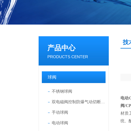
技
产品中心
PRODUCTS CENTER
球阀
不锈钢球阀
电动
双电磁阀控制防爆气动切断球阀
阀/
手动球阀
材质
统、
电动球阀