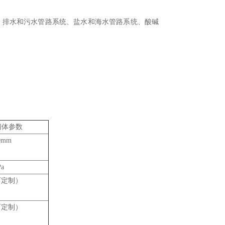
、排水和污水管路系统、盐水和海水管路系统、酸碱
阀阀体参数
0mm
Pa
可定制）
可定制）