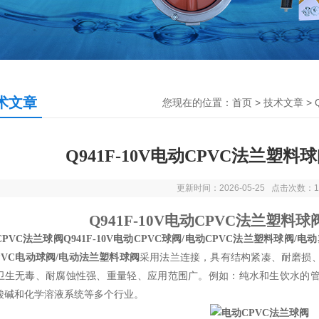
术文章
您现在的位置：
首页
>
技术文章
>
Q941F-10V电动CPVC法兰塑
更新时间：2026-05-25 点击次数：1
Q941F-10V电动CPVC法兰塑
CPVC法兰球阀
Q941F-10V电动CPVC球阀/电动CPVC法兰塑料球阀
CPVC电动球阀/电动法兰塑料球阀
采用法兰连接，具有结构紧凑、耐磨损
卫生无毒、耐腐蚀性强、重量轻、应用范围广。例如：纯水和生饮水的
酸碱和化学溶液系统等多个行业。