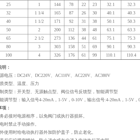
25
1
144
78
22
23
32.1
32.3
32
1 1/4
165
87
26
30
40.1
40.3
40
1 1/2
171
92
31
38
50.1
50.3
50
2
200
112
38
48
63.1
63.3
65
2 1/2
273
136
44
61
75.1
75.3
80
3
303
158
51
69
90.1
90.3
100
4
326
176
61
99
110.1
110.4
说明：
源电压：DC24V、DC220V、AC110V、AC220V、AC380V
介质类型、温度、压力
控制类型：开关型、无源触点型、阀位信号反馈型，智能调节型
能调节型：输入信号4-20mA，1-5V，0-10V，输出信号:4-20mA，1-5V，0
事项：
请务必接对电源相序，以免阀门或执行器损坏。
通电时禁止手动操作。
户外使用时给电动执行器外加防护盖子，防止老化。