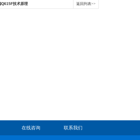
阀Q615F技术原理
返回列表>>
在线咨询
联系我们