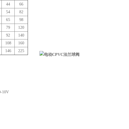
44
66
54
82
65
98
79
120
92
140
108
160
146
225
-10V