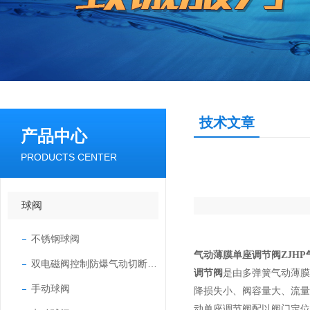
技术文章
产品中心
PRODUCTS CENTER
球阀
不锈钢球阀
气动薄膜单座调节阀
ZJH
双电磁阀控制防爆气动切断球阀
调节阀
是由多弹簧气动薄
手动球阀
降损失小、阀容量大、流
动单座调节阀配以阀门定