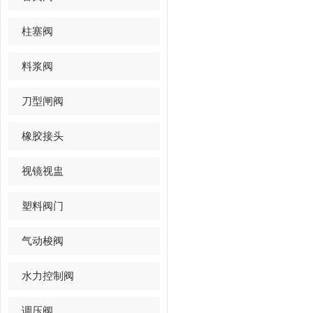
柱塞阀
料浆阀
刀型闸阀
橡胶接头
视镜视盅
塑料阀门
气动梭阀
水力控制阀
调压阀