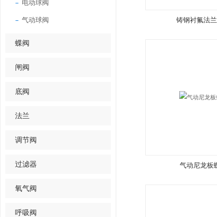
电动球阀
气动球阀
铸钢衬氟法兰
蝶阀
闸阀
底阀
法兰
调节阀
过滤器
气动尼龙板
氧气阀
呼吸阀