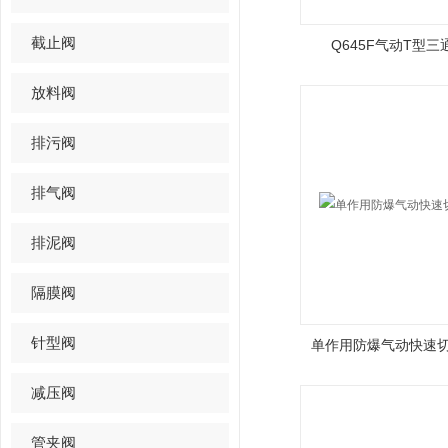
截止阀
Q645F气动T型
放料阀
排污阀
排气阀
排泥阀
隔膜阀
针型阀
单作用防爆气动快速切
减压阀
管夹阀