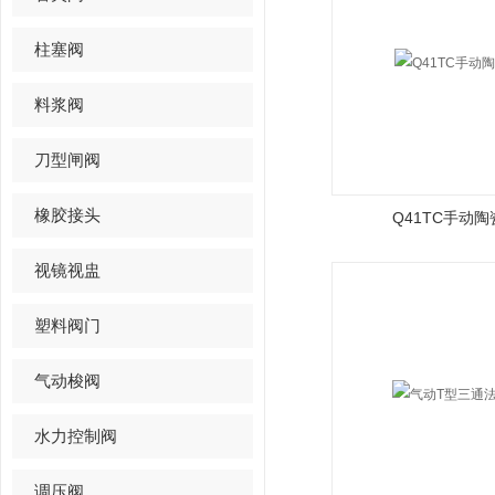
柱塞阀
料浆阀
刀型闸阀
橡胶接头
Q41TC手动
视镜视盅
塑料阀门
气动梭阀
水力控制阀
调压阀