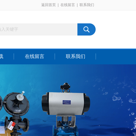
返回首页
|
在线留言
|
联系我们
载
在线留言
联系我们