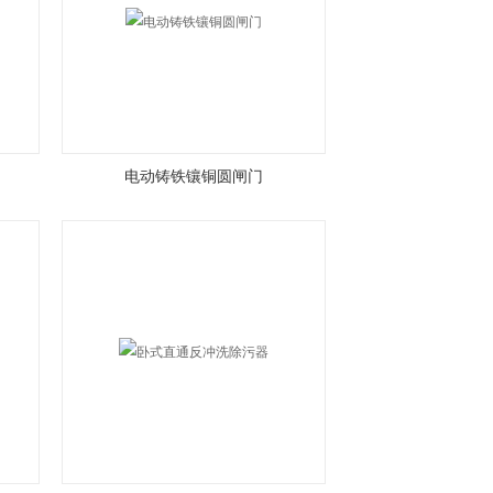
电动铸铁镶铜圆闸门