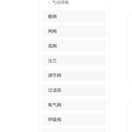
气动球阀
蝶阀
闸阀
底阀
法兰
调节阀
过滤器
氧气阀
呼吸阀