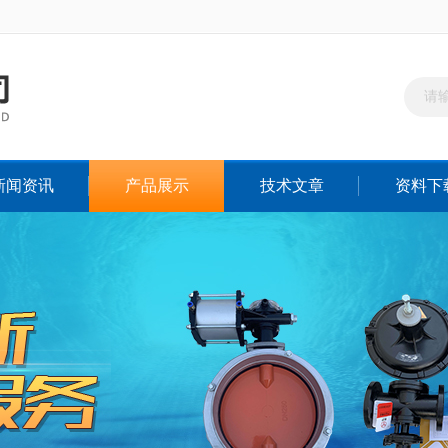
新闻资讯
产品展示
技术文章
资料下