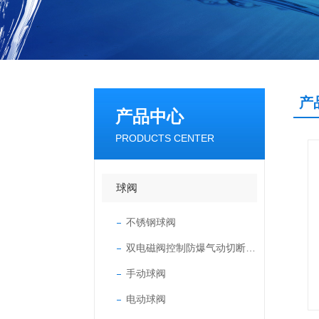
产
产品中心
PRODUCTS CENTER
球阀
不锈钢球阀
双电磁阀控制防爆气动切断球阀
手动球阀
电动球阀