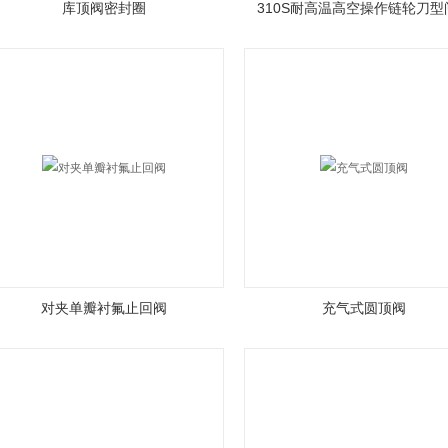
库顶阀密封圈
310S耐高温高空操作链轮刀型
对夹单瓣衬氟止回阀
充气式圆顶阀