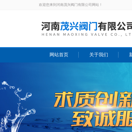
欢迎您来到河南茂兴阀门有限公司网站！
网站首页
关于我们